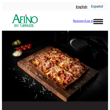
Español
English
Register/Log In