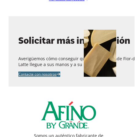
Solicitar más información
Averigüemos cómo conseguir que
Afino by Grande
Fior-di
Latte llegue a sus manos y a su menú.
Contacte con nosotros
Somos un auténtico fabricante de