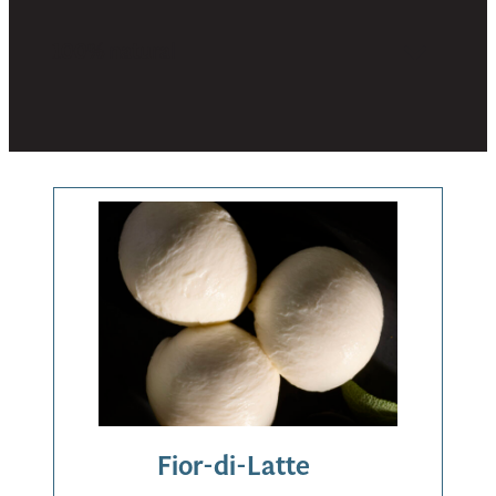
100% natural
Sin conservantes, rellenos ni aditivos como el dióxido de titanio.
Fior-di-Latte