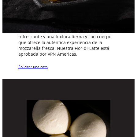
Fior-di-Latte tiene un sabor lácteo ligero y
refrescante y una textura tierna y con cuerpo
que ofrece la auténtica experiencia de la
mozzarella fresca. Nuestra Fior-di-Latte está
aprobada por VPN Americas.
Solicitar una cata
Fichas técnicas de productos