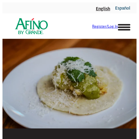
Español
English
Register/Log In