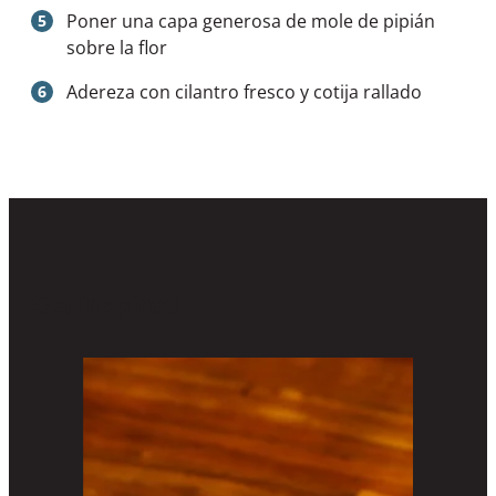
Poner una capa generosa de mole de pipián
sobre la flor
Adereza con cilantro fresco y cotija rallado
Get Inspired