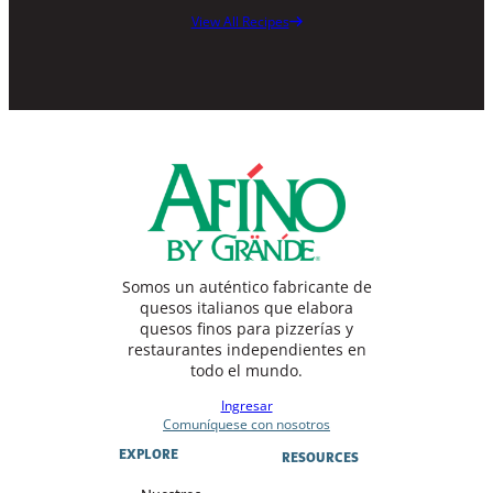
View All Recipes
Somos un auténtico fabricante de
quesos italianos que elabora
quesos finos para pizzerías y
restaurantes independientes en
todo el mundo.
Ingresar
Comuníquese con nosotros
EXPLORE
RESOURCES