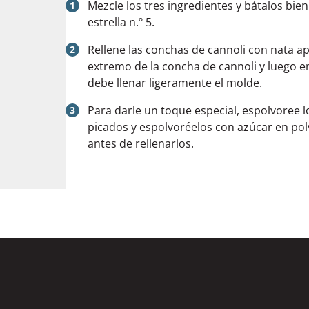
Mezcle los tres ingredientes y bátalos bie
estrella n.º 5.
Rellene las conchas de cannoli con nata 
extremo de la concha de cannoli y luego e
debe llenar ligeramente el molde.
Para darle un toque especial, espolvoree 
picados y espolvoréelos con azúcar en pol
antes de rellenarlos.