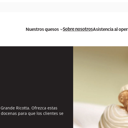
Sobre nosotros
Nuestros quesos
Asistencia al ope
y Grande
Ricotta. Ofrezca estas
 docenas para que los clientes se