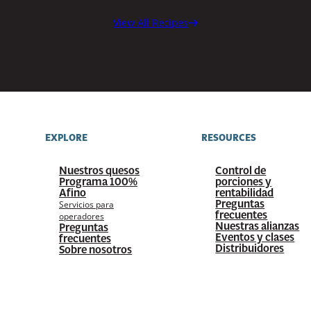
View All Recipes
EXPLORE
RESOURCES
Nuestros quesos
Control de
Programa 100%
porciones y
Afino
rentabilidad
Preguntas
Servicios para
frecuentes
operadores
Nuestras alianzas
Preguntas
Eventos y clases
frecuentes
Distribuidores
Sobre nosotros