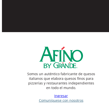
Somos un auténtico fabricante de quesos
italianos que elabora quesos finos para
pizzerías y restaurantes independientes
en todo el mundo.
Ingresar
Comuníquese con nosotros