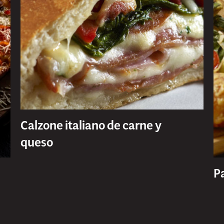
Calzone italiano de carne y
queso
Pa