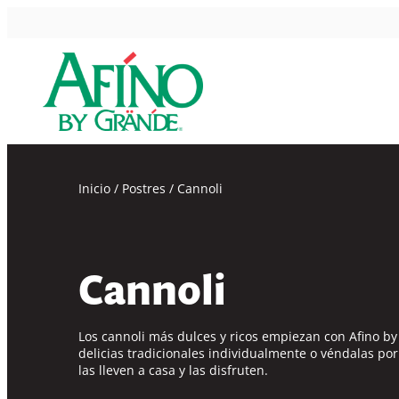
Inicio
/
Postres
/
Cannoli
Cannoli
Los cannoli más dulces y ricos empiezan con
Afino b
delicias tradicionales individualmente o véndalas por
las lleven a casa y las disfruten.