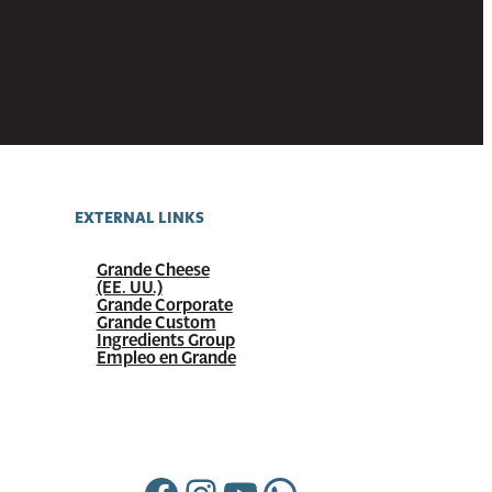
EXTERNAL LINKS
Grande Cheese
(EE. UU.)
Grande Corporate
Grande Custom
Ingredients Group
Empleo en Grande
Facebook
Instagram
YouTube
WhatsApp