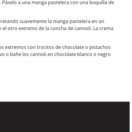
n. Páselo a una manga pastelera con una boquilla de
apretando suavemente la manga pastelera en un
n el otro extremo de la concha de cannoli. La crema
los extremos con trocitos de chocolate o pistachos
vo o bañe los cannoli en chocolate blanco o negro