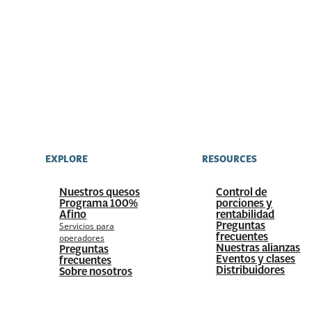
EXPLORE
RESOURCES
Nuestros quesos
Control de
Programa 100%
porciones y
Afino
rentabilidad
Preguntas
Servicios para
frecuentes
operadores
Nuestras alianzas
Preguntas
Eventos y clases
frecuentes
Distribuidores
Sobre nosotros