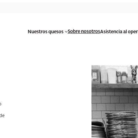
Sobre nosotros
Nuestros quesos
Asistencia al ope
o
 de