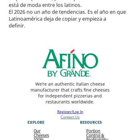
está de moda entre los latinos.
El 2026 no un año de tendencias. Es el año en que
Latinoamérica deja de copiar y empieza a
definir.
We’re an authentic Italian cheese
manufacturer that crafts fine cheeses
for Independent pizzerias and
restaurants worldwide.
Register/Log In
Contact Us
EXPLORE
RESOURCES
Our
Portion
Cheeses
Control &
100%
Profitability