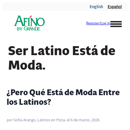
Skip
English
Español
to
content
Register/Log In
Ser Latino Está de
Moda.
¿Pero Qué Está de Moda Entre
los Latinos?
por Sofia Arango, Latinos en Pizza, el 6 de marzo, 2026