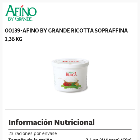
00139-
AFINO BY GRANDE
RICOTTA SOPRAFFINA
1,36 KG
Información Nutricional
23 raciones por envase
Tamaño de la ración
2,1 oz (1/4 taza) (60g)