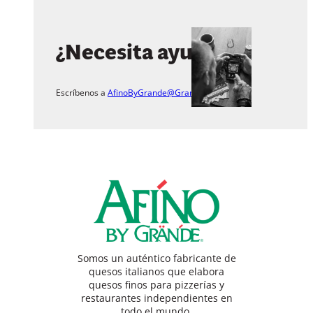
¿Necesita ayuda?
Escríbenos a
AfinoByGrande@Grande.com
.
Somos un auténtico fabricante de
quesos italianos que elabora
quesos finos para pizzerías y
restaurantes independientes en
todo el mundo.